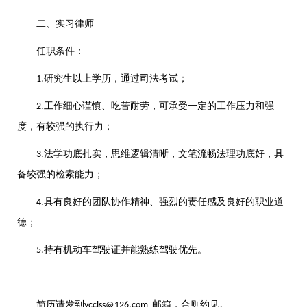
二、实习律师
任职条件：
研究生以上学历，通过司法考试；
1.
工作细心谨慎、吃苦耐劳，可承受一定的工作压力和强
2.
度，有较强的执行力；
法学功底扎实，思维逻辑清晰，文笔流畅法理功底好，具
3.
备较强的检索能力；
具有良好的团队协作精神、强烈的责任感及良好的职业道
4.
德；
持有机动车驾驶证并能熟练驾驶优先。
5.
简历请发到
邮箱，合则约见。
ycclss@126.com