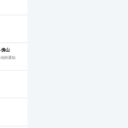
-佛山
活动的通知