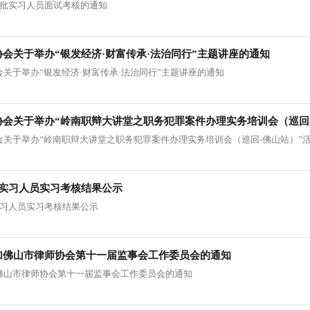
697批实习人员面试考核的通知
会关于举办“银发经济·财富传承·法治同行”主题讲座的通知
关于举办“银发经济·财富传承·法治同行”主题讲座的通知
协会关于举办“岭南职辩大讲堂之职务犯罪案件办理实务培训会（巡回
会关于举办“岭南职辩大讲堂之职务犯罪案件办理实务培训会（巡回-佛山站）”
通知
93批实习人员实习考核结果公示
3批实习人员实习考核结果公示
加佛山市律师协会第十一届监事会工作委员会的通知
佛山市律师协会第十一届监事会工作委员会的通知