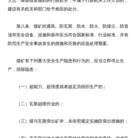
大过、降级或者撤职的行政处分；不属于行政机关工作人员的，
建议有关机关和部门给予相应的处分。
第八条 煤矿的通风、防瓦斯、防水、防火、防煤尘、防冒
顶等安全设备、设施和条件应当符合国家标准、行业标准，并有
防范生产安全事故发生的措施和完善的应急处理预案。
煤矿有下列重大安全生产隐患和行为的，应当立即停止生
产，排除隐患：
（一）超能力、超强度或者超定员组织生产的；
（二）瓦斯超限作业的；
（三）煤与瓦斯突出矿井，未依照规定实施防突出措施的；