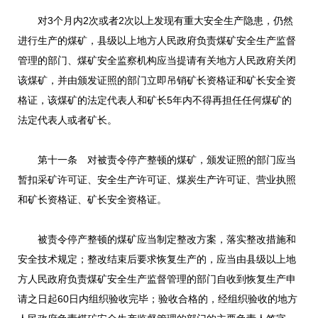
对3个月内2次或者2次以上发现有重大安全生产隐患，仍然
进行生产的煤矿，县级以上地方人民政府负责煤矿安全生产监督
管理的部门、煤矿安全监察机构应当提请有关地方人民政府关闭
该煤矿，并由颁发证照的部门立即吊销矿长资格证和矿长安全资
格证，该煤矿的法定代表人和矿长5年内不得再担任任何煤矿的
法定代表人或者矿长。
第十一条 对被责令停产整顿的煤矿，颁发证照的部门应当
暂扣采矿许可证、安全生产许可证、煤炭生产许可证、营业执照
和矿长资格证、矿长安全资格证。
被责令停产整顿的煤矿应当制定整改方案，落实整改措施和
安全技术规定；整改结束后要求恢复生产的，应当由县级以上地
方人民政府负责煤矿安全生产监督管理的部门自收到恢复生产申
请之日起60日内组织验收完毕；验收合格的，经组织验收的地方