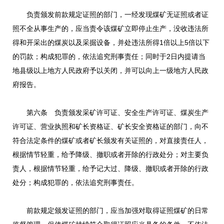
负责颁发前款规定证照的部门，一经发现煤矿无证照或者证
照不全从事生产的，应当责令该煤矿立即停止生产，没收违法所
得和开采出的煤炭以及采掘设备，并处违法所得1倍以上5倍以下
的罚款；构成犯罪的，依法追究刑事责任；同时于2日内提请当
地县级以上地方人民政府予以关闭，并可以向上一级地方人民政
府报告。
第六条 负责颁发采矿许可证、安全生产许可证、煤炭生产
许可证、营业执照和矿长资格证、矿长安全资格证的部门，向不
符合法定条件的煤矿或者矿长颁发有关证照的，对直接责任人，
根据情节轻重，给予降级、撤职或者开除的行政处分；对主要负
责人，根据情节轻重，给予记大过、降级、撤职或者开除的行政
处分；构成犯罪的，依法追究刑事责任。
前款规定颁发证照的部门，应当加强对取得证照煤矿的日常