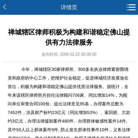
详情页
禅城辖区律师积极为构建和谐稳定佛山提
供有力法律服务
发布时间: 2006-02-22 00:00:00
今年，禅城辖区30家律师所、300多名执业律师紧密围绕
党和政府的中心工作，把维护社会稳定，促进禅城经济发展放在
首位，积极为构建和谐稳定佛山提供优质法律服务。据统计，全
年来该辖区律师所共担任法律顾问706家、同比增加14%，为顾
问单位审查合同100份、提出法律意见95条，办理案件总数为
7452件，涉及财产标约23亿元（同比增加53%）、索回赔、欠款
约3亿元，办理法律援助案件480件、办理群体敏感性案件14件,
其中50人以上群体案件9件, 防止发生群体性事件10件，义务法律