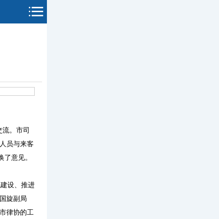
交流。市司
人员与来客
换了意见。
建设、推进
国旋副局
市律协的工