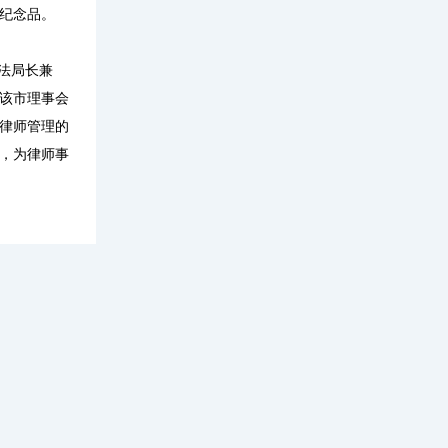
纪念品。
法局长兼
该市理事会
律师管理的
，为律师事