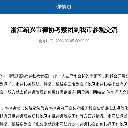
详情页
浙江绍兴市律协考察团到我市参观交流
发布时间: 2006-06-05 00:00:00
午，浙江绍兴市律协考察团一行13人在严华会长的率领下，到我会开展
副局长、市律协黄汉波、钟坚、植锦泉三名副会长以及市律协秘书处有关
会，双方就当前律师管理如何更好贯彻落实“两分离、两结合”体制深入交
，市律协秘书长蔡家荣代表市律协向严会长介绍了我会在积极推进规范化
认真开展律师理论研讨以及加强律师维权工作等方面的情况。市司法局曾
钟坚、植锦泉副会长也分别就我市司法行政与律师协会如何协调工作以及