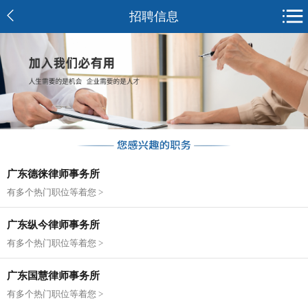
招聘信息
广东德徕律师事务所
有多个热门职位等着您 >
广东纵今律师事务所
有多个热门职位等着您 >
广东国慧律师事务所
有多个热门职位等着您 >