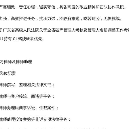
严谨细致，责任心强，诚实守信，具备高度的敬业精神和团队协作意识。
力强，高效推进任务，抗压力强，冷静解难题，吃苦耐劳，无惧挑战。
了广东省高级人民法院关于全省破产管理人考核及管理人名册调整工作考
利且持有
驾驶证者优先。
C1
习律师及律师助理
岗位职责
律师撰写、整理相关法律文书；
律师与客户接洽、商谈等事务；
律师办理民商事诉讼、仲裁案件；
律师处理投资并购等非诉专项法律事务；