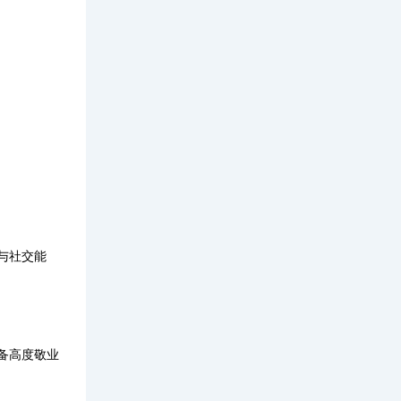
与社交能
备高度敬业