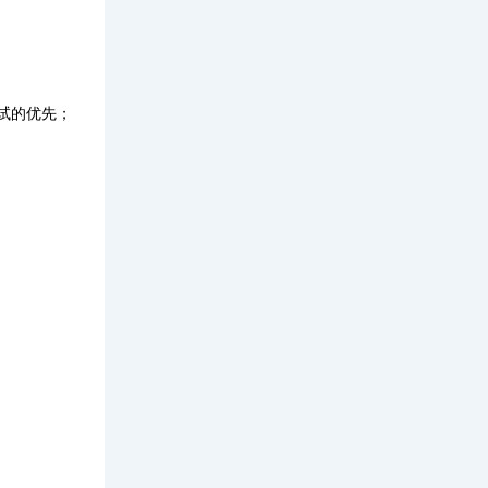
试的优先；