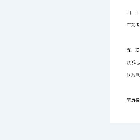
四、工
广东省
五、联
联系地
联系电
简历投