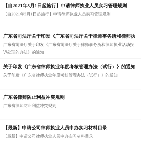
【自2021年5月1日起施行】申请律师执业人员实习管理规则
【自2021年5月1日起施行】申请律师执业人员实习管理规则
广东省司法厅关于印发《广东省司法厅关于律师事务所和律师执
广东省司法厅关于印发《广东省司法厅关于律师事务所和律师执业活动投
业活动投诉处理的办法》的通知
诉处理的办法》的通知
关于印发《广东省律师执业年度考核管理办法（试行）》的通知
关于印发《广东省律师执业年度考核管理办法（试行）》的通知
广东省律师防止利益冲突规则
广东省律师防止利益冲突规则
【最新】申请公司律师执业人员申办实习材料目录
【最新】申请公司律师执业人员申办实习材料目录