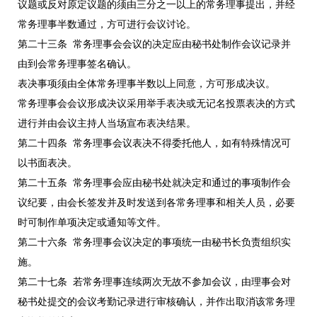
议题或反对原定议题的须由三分之一以上的常务理事提出，并经
常务理事半数通过，方可进行会议讨论。
第二十三条 常务理事会会议的决定应由秘书处制作会议记录并
由到会常务理事签名确认。
表决事项须由全体常务理事半数以上同意，方可形成决议。
常务理事会会议形成决议采用举手表决或无记名投票表决的方式
进行并由会议主持人当场宣布表决结果。
第二十四条 常务理事会议表决不得委托他人，如有特殊情况可
以书面表决。
第二十五条 常务理事会应由秘书处就决定和通过的事项制作会
议纪要，由会长签发并及时发送到各常务理事和相关人员，必要
时可制作单项决定或通知等文件。
第二十六条 常务理事会议决定的事项统一由秘书长负责组织实
施。
第二十七条 若常务理事连续两次无故不参加会议，由理事会对
秘书处提交的会议考勤记录进行审核确认，并作出取消该常务理