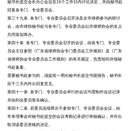
秘书长提交会长办公会议在15个工作日内讨论决定，并由秘书处
回复各专门、专业委员会。
第三十九条 各专门、专业委员会召开涉及全市律师参与的研讨
会，由市律协秘书处与各专门、专业委员会以市律师协会的名义
共同策划筹办。
第四十条 各专门、专业委员会召开的会议，由各专门、专业委
员会主任参照《广东省律师协会专门委员会工作规则》及《广东
省律师协会专业委员会工作规则》的有关规定，负责组织并报秘
书处备案。
需要秘书处参与的，须提前一周向秘书长提交书面报告，秘书长
应于三天内作出回复意见。
第四十一条 各专门、专业委员会举行的会议均需制作会议记录
并由到会委员签名确认。
第四十二条 若委员连续两次不参加专门、专业委员会会议，由
常务理事会对秘书处提交的会议考勤记录进行审核确认，并作出
取消该委员资格的决定。