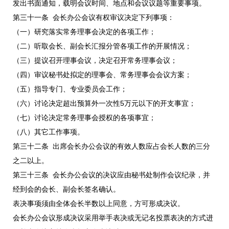
发出书面通知，载明会议时间、地点和会议议题等重要事项。
第三十一条 会长办公会议有权审议决定下列事项：
（一）研究落实常务理事会决定的各项工作；
（二）听取会长、副会长汇报分管各项工作的开展情况；
（三）提议召开理事会议，决定召开常务理事会议；
（四）审议秘书处拟定的理事会、常务理事会会议方案；
（五）指导专门、专业委员会工作；
（六）讨论决定超出预算外一次性5万元以下的开支事宜；
（七）讨论决定常务理事会授权的各项事宜；
（八）其它工作事项。
第三十二条 出席会长办公会议的有效人数应占会长人数的三分
之二以上。
第三十三条 会长办公会议的决议应由秘书处制作会议纪录，并
经到会的会长、副会长签名确认。
表决事项须由全体会长半数以上同意，方可形成决议。
会长办公会议形成决议采用举手表决或无记名投票表决的方式进