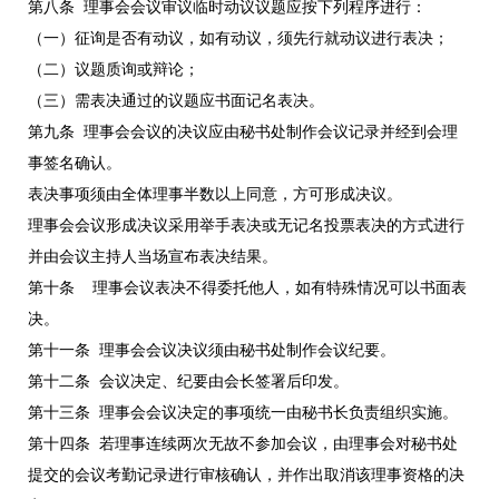
第八条 理事会会议审议临时动议议题应按下列程序进行：
（一）征询是否有动议，如有动议，须先行就动议进行表决；
（二）议题质询或辩论；
（三）需表决通过的议题应书面记名表决。
第九条 理事会会议的决议应由秘书处制作会议记录并经到会理
事签名确认。
表决事项须由全体理事半数以上同意，方可形成决议。
理事会会议形成决议采用举手表决或无记名投票表决的方式进行
并由会议主持人当场宣布表决结果。
第十条 理事会议表决不得委托他人，如有特殊情况可以书面表
决。
第十一条 理事会会议决议须由秘书处制作会议纪要。
第十二条 会议决定、纪要由会长签署后印发。
第十三条 理事会会议决定的事项统一由秘书长负责组织实施。
第十四条 若理事连续两次无故不参加会议，由理事会对秘书处
提交的会议考勤记录进行审核确认，并作出取消该理事资格的决