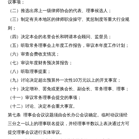
议事项；
（二）推选出席上一级律师协会的代表、理事候选人；
（三）制定有关本地区的律师职业操守、奖惩制度等重大行业规
则；
（四）决定本会的名誉会长和聘请本会顾问、监督员；
（五）听取常务理事会上年度工作报告，审议本年度工作计划；
（六）审查会费收支情况；
（七）审议年度财务预决算报告；
（八）听取理事提案；
（九）讨论决定超出预算外一次性10万元以上的开支事宜；
（十）决定增补、罢免或更换会长、副会长、常务理事、理事；
（十一）审议常务理事会提交的事项；
（十二）讨论、决定本会重大事宜。
第七条 理事会会议议题须由会长办公会议确定。临时动议须经
三分之一以上的理事联名提议，并经理事半数以上表决通过方可
提交理事会议进行实体审议。