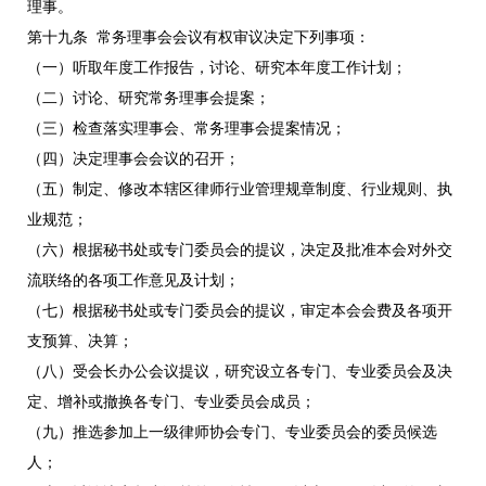
理事。
第十九条 常务理事会会议有权审议决定下列事项：
（一）听取年度工作报告，讨论、研究本年度工作计划；
（二）讨论、研究常务理事会提案；
（三）检查落实理事会、常务理事会提案情况；
（四）决定理事会会议的召开；
（五）制定、修改本辖区律师行业管理规章制度、行业规则、执
业规范；
（六）根据秘书处或专门委员会的提议，决定及批准本会对外交
流联络的各项工作意见及计划；
（七）根据秘书处或专门委员会的提议，审定本会会费及各项开
支预算、决算；
（八）受会长办公会议提议，研究设立各专门、专业委员会及决
定、增补或撤换各专门、专业委员会成员；
（九）推选参加上一级律师协会专门、专业委员会的委员候选
人；