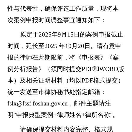
性与代表性，确保评选工作质量，现将本
次案例申报时间调整事宜通知如下：
原定于
2025年9月15日的案例申报截止
时间，延长至2025 年10月20日。请有意申
报的律师在此期限前，将《申报表》《案
例分析报告》（须同时提交PDF和WORD版
本）及相关证明材料（均以PDF格式提交）
统一发送至市律协秘书处指定邮箱：
fslx@fssf.foshan.gov.cn，
邮件主题
请
注
明
“
申报典型案例
+律师姓名+律所名称
”
。
请确保提交材料内容完整、格式规