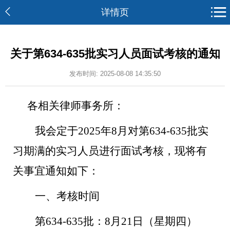
详情页
关于第634-635批实习人员面试考核的通知
发布时间: 2025-08-08 14:35:50
各相关律师事务所：
我会定于
2025年8
月
对
第
634-635批
实
习期满的
实习人员
进行面试考核
，现将有
关事宜通知如下：
一、考核时间
第
634-635批：
8月21日（星期四）