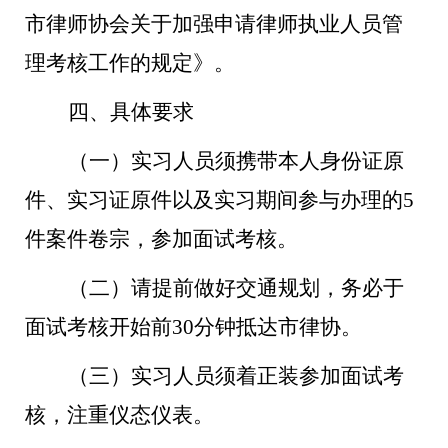
市律师协会关于加强申请律师执业人员管
理考核工作的规定》。
四、具体要求
（一）
实习人员须携带本人身份证原
件、实习证原件以及实习期间参与办理的
5
件案件卷宗，参加面试考核。
（二）请提前做好交通规划，务必于
面试考核开始前
30分钟抵达市律协。
（三）实习人员须着正装
参加面试考
核
，
注重仪态仪表
。