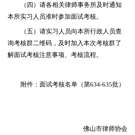
（
四
）请各相关律师事务所及时通知
本所
实习人员
准时参加面试考核。
（
五）
请实习人员
向
本所行政人员查
询考核群
二维码，
及时加入本次考核群了
解面试考核注意事项、考核流程。
附件：面试考核名单（第
634-635批）
佛山市律师协会