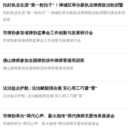
扣好执业生涯“第一粒扣子”！禅城区举办新执业律师政治轮训暨
扣好执业生涯“第一粒扣子”！禅城区举办新执业律师政治轮训暨纪律业务培
纪律业务培训班
训班
市律协参加省律协监事会工作创新与发展研讨会
市律协参加省律协监事会工作创新与发展研讨会
佛山律师参加全国律协涉外律师香港培训班
佛山律师参加全国律协涉外律师香港培训班
法治益企护航 | 法治赋能强合规 安心用工巧避“雷”
法治益企护航 | 法治赋能强合规 安心用工巧避“雷”
市律协举办“两代心声、薪火相传”两代律师关爱传承座谈会
市律协举办“两代心声、薪火相传”两代律师关爱传承座谈会