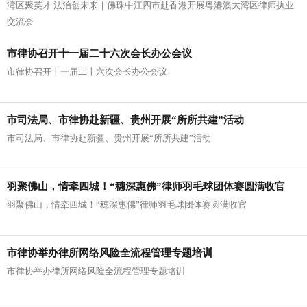
湾区聚英才 法治创未来｜佛珠中江四市赴香港开展粤港澳大湾区律师执业
律师执业交流会
交流会
市律协召开十一届二十六次会长办公会议
市律协召开十一届二十六次会长办公会议
市司法局、市律协赴新疆、贵州开展“所所共建”活动
市司法局、市律协赴新疆、贵州开展“所所共建”活动
羽聚佛山，情牵四城！“穗深惠佛”律师羽毛球团体赛圆满收官
羽聚佛山，情牵四城！“穗深惠佛”律师羽毛球团体赛圆满收官
市律协举办律所网络风险全流程管理专题培训
市律协举办律所网络风险全流程管理专题培训