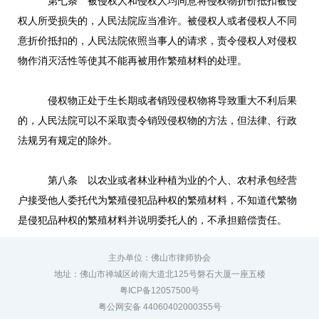
第七条 被侵权人和侵权人均同意将侵权物折价抵扣被侵
权人所受损失的，人民法院应当准许。被侵权人或者侵权人不同
意折价抵扣的，人民法院依照当事人的请求，责令侵权人对侵权
物作消灭活性等使其不能再被用作繁殖材料的处理。
侵权物正处于生长期或者销毁侵权物将导致重大不利后果
的，人民法院可以不采取责令销毁侵权物的方法，但法律、行政
法规另有规定的除外。
第八条 以农业或者林业种植为业的个人、农村承包经营
户接受他人委托代为繁殖侵犯品种权的繁殖材料，不知道代繁物
是侵犯品种权的繁殖材料并说明委托人的，不承担赔偿责任。
主办单位：佛山市律师协会
地址：佛山市禅城区岭南大道北125号磐石大厦一座五楼
粤ICP备12057500号
粤公网安备 44060402000355号