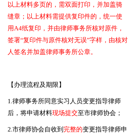
以上材料多页的，需双面打印，并加盖骑
缝章；以上材料需提供复印件的，统一使
用
A4纸复印，并由律师事务所核对原件，
签署“复印件与原件核对无误”字样，由核对
人签名并加盖律师事务所公章。
【办理流程
及期限
】
1.
律师事务所同意实习人员变更指导律师
后
，将
申请材料
现场提交
至
市律师协会
；
2.市律师协会自收到
完整的
变更指导律师
申