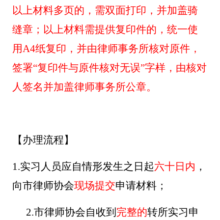
以上材料多页的，需双面打印，并加盖骑
缝章；以上材料需提供复印件的，统一使
用
A4纸复印，并由律师事务所核对原件，
签署“复印件与原件核对无误”字样，由核对
人签名并加盖律师事务所公章。
【办理流程】
1.实习人员应自情形发生之日起
六十日内
，
向市律师协会
现场提交
申请材料；
2.
市律师协会自收到
完整的
转所实习
申