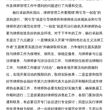
作及律师管理工作中遇到的问题进行了沟通和交流。
杨衍卓副局长指出，律师管理工作要围绕“两引导一创造”的
原则进行，“两引导”就是引导律师所和律师依法依规执业和引导
律师所进行规范化管理，“一创造”就是司法行政机关和律师协会
要为律师创造良好的执业环境。对于下半年的工作，杨衍卓副局
长提出了六点建议：一是继续深入开展“中国特色社会主义法律工
作者”主题教育实践活动”并确保取得实效，力争做到主题实践阶
段与律师工作为保增长、保民生、保稳定服务、与律师参与公益
法律服务、与律师参与涉法信访工作、与律师担任政府法律顾问
工作、与律师工作建设“六结合”，确保各项开展活动的措施到
位，实现开展活动的预期目的，取得实际效果；二是监督和指导
好市律师协会搞好市第六次律师代表大会的召开和顺利完成市律
师协会换届工作，市律师协会要先制定好实施方案，确保换届工
作顺利进行；三是抓紧抓好律师投诉查处工作，各部门要加强沟
通和联系，有必要召开专门会议进行专业探讨；四是以实行律师
所年度考核为契机，进一步抓好律师行业规范化管理；五是以市