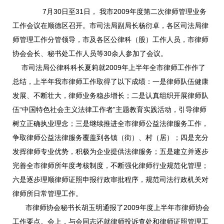
7月30日至31日， 我市2009年度第二次律师管理业务
工作会议在顺德区召开。市司法局副局长杨衍卓，各区司法局律
师管理工作分管领导，市及各区公律科（股）工作人员，市律师
协会会长、秘书处工作人员等30余人参加了会议。
市司法局公律科科长夏莉就2009年上半年全市律师工作作了
总结，上半年我市律师工作取得了以下成绩：一是律师队伍健康
发展、不断壮大，律师业务稳步增长；二是认真组织开展律师队
伍“中国特色社会主义法律工作者”主题教育实践活动，引导律师
树立正确执业理念；三是继续推进全市律师公益法律服务工作，
争取律师公益法律服务覆盖到各镇（街）、村（居）；四是充分
发挥律师专业优势，积极为企业提供法律服务；五是建立并逐步
完善全市律师所年度考核制度，不断强化律师行业规范化管理；
六是逐步理顺律师证照申报行政审批程序，规范司法行政机关对
律师所日常管理工作。
市律师协会秘书长胡玉明通报了2009年度上半年市律师协会
工作要点。会上，与会同志还就律师投诉查处和律师证照管理工