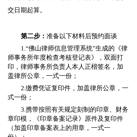
交日期起算。
第二步：
准备以下材料后预约面谈
1.“
佛山律师信息管理系统
”
生成的《律
师事务所年度检查考核登记表》，双面打
印，律师事务所负责人本人正楷签名，加
盖律所公章，一式一份；
2.
缴费凭证复印件，加盖律所公章，一
式一份；
3.
携带按照有关规定刻制的印章、财务
章印模，《印章备案记录》原件及复印件
（加盖印章备案表上的用章，一式一