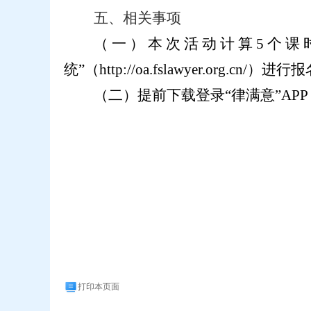
五、相关事项
（一）本次活动计算5个课
统”（http://oa.fslawyer.org.
（二）提前下载登录“律满意”AP
打印本页面