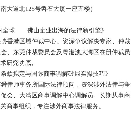
南大道北125号磐石大厦一座五楼）
帆全球——佛山企业出海的法律新引擎》
法协香港区域仲裁中心。资深争议解决专家、仲裁
员会、东莞仲裁委员会及粤港澳大湾区在册仲裁员
学术研究功底。
决条款拟定与国际商事调解破局实操技巧》
伟舜律师事务所国际法律顾问，资深涉外法律与争
贸促会、大湾区商事调解中心调解员。长期从事商
相关商事组织，专注涉外商事法律服务。