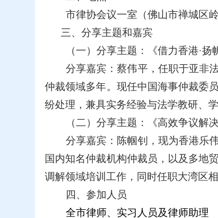
市律协会议一室（佛山市禅城区岭
三、分享主题和嘉宾
（一）分享主题：《借力香港·扬
分享嘉宾：蔡伟平，任职于亚非
仲裁领域多年。现任中国海事仲裁委
纷处理，兼具实务经验与法学教研、
（二）分享主题：《高效争议解
分享嘉宾：陈帼钊，现为香港乐
国内知名仲裁机构仲裁员，以及多地
调解领域培训工作，同时任职大湾区
四、参加人员
全市律师、实习人员及律师助理