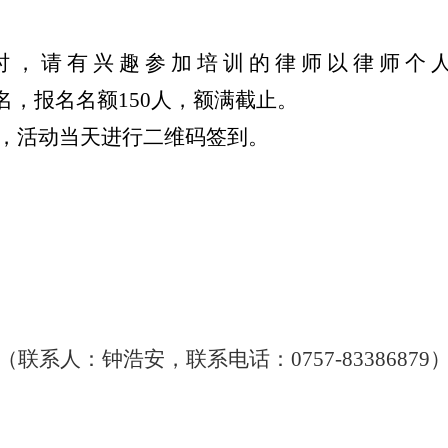
时，请有兴趣参加培训的律师以律师个
cn/）进行报名，报名名额150人，额满截止。
P，活动当天进行二维码签到。
（联系人：钟浩安，联系电话：0757-83386879