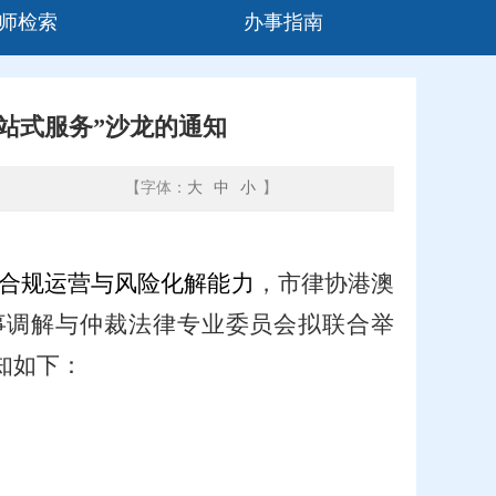
师检索
办事指南
站式服务”沙龙的通知
【字体：
大
中
小
】
合规运营与风险化解能力
，市律协港澳
事调解与仲裁法律专业委员会拟联合举
知如下：