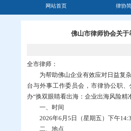
网站首页
律协
佛山市律师协会关于
全市律师：
为帮助佛山企业有效应对日益复
台与外事工作委员会，市律协公职、
办“换双眼睛看出海：企业出海风险精
一、时间
2026
年6月5日（星期五）下午14:3
二、地点