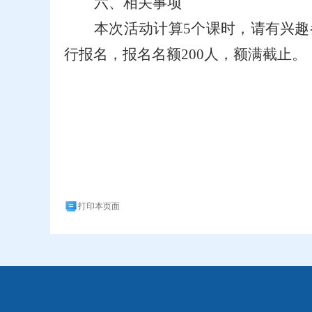
六、相关事项
本次活动计算
5个课时，请有兴趣参加
行报名，
报名名额
200人，
额满截止。
打印本页面