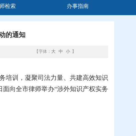
师检索
办事指南
动的通知
【字体：
大
中
小
】
务培训，凝聚司法力量、共建高效知识
13日面向全市律师举办“涉外知识产权实务