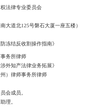
产权法律专业委员会
岭南大道北
125号磐石大厦一座五楼）
商防冻结反收割操作指南》
师事务所律师
的涉外知产法律业务拓展》
广州）律师事务所律师
委员会
成员
。
师助理
。