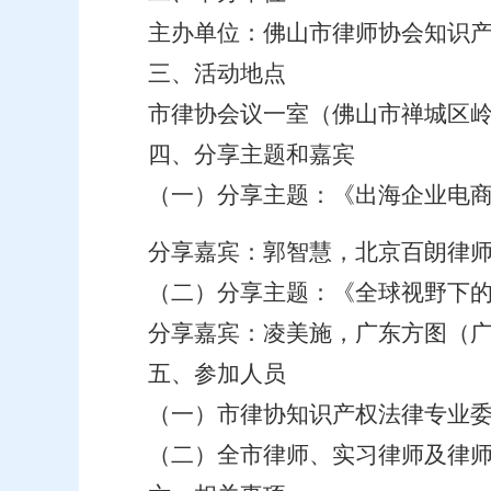
主办单位：佛山市律师协会知识
三、活动地点
市律协会议一室（佛山市禅城区
四、分享主题和嘉宾
（一）分享主题：
《出海企业电
分享嘉宾：郭智慧，北京百朗律
（二）分享主题：《全球视野下
分享嘉宾：凌美施，
广东方图（
五、参加人员
（一）
市律协
知识产权法律专业
（
二
）
全市律师
、实习律师及律