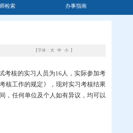
师检索
办事指南
【字体：
大
中
小
】
试考核的实习人员为
16
人，实际参加考
考核工作的规定
》，现对实习考核结果
间，任何单位及个人如有异议，均可以