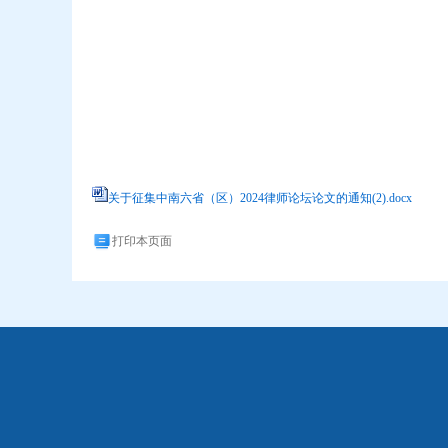
关于征集中南六省（区）2024律师论坛论文的通知(2).docx
打印本页面