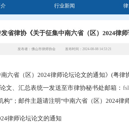
简介
行业新闻
律
发省律协《关于征集中南六省（区）2024律
发布者：佛山市律师协会
发布时间：2024-08-08 14:53:21
中南六省（区）
2024律师论坛论文的通知》(粤律
论文、汇总表统一发送至
市
律协秘书处邮箱：
fs
机构”；邮件主题
请
注明
“中南六省（区）
2024
律
024律师论坛论文的通知