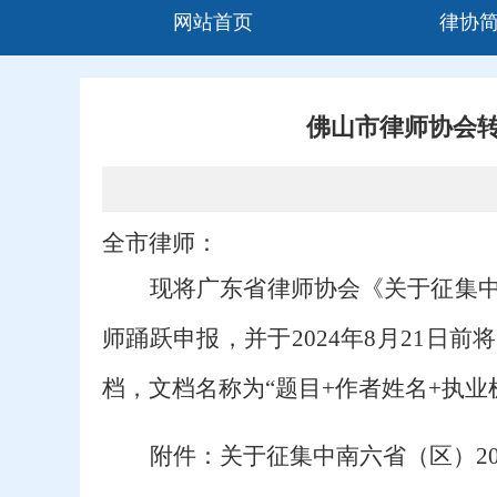
网站首页
律协
佛山市律师协会转
全市律师
：
现将广东省律师协会《关于征集
师踊跃申报，并于2024年8月21日前
将
档，文档名称为
“题目+作者姓名+执业
附
件：关于征集中南六省（区）
2